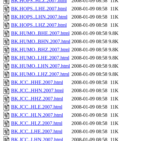
BK.HOPS..HLZ.2007.html
2008-01-09 08:58
11K
BK.HOPS..LHE.2007.html
2008-01-09 08:58
11K
BK.HOPS..LHN.2007.html
2008-01-09 08:58
11K
BK.HOPS..LHZ.2007.html
2008-01-09 08:58
11K
BK.HUMO..BHE.2007.html
2008-01-09 08:58
9.8K
BK.HUMO..BHN.2007.html
2008-01-09 08:58
9.8K
BK.HUMO..BHZ.2007.html
2008-01-09 08:58
9.8K
BK.HUMO..LHE.2007.html
2008-01-09 08:58
9.8K
BK.HUMO..LHN.2007.html
2008-01-09 08:58
9.8K
BK.HUMO..LHZ.2007.html
2008-01-09 08:58
9.8K
BK.JCC..HHE.2007.html
2008-01-09 08:58
11K
BK.JCC..HHN.2007.html
2008-01-09 08:58
11K
BK.JCC..HHZ.2007.html
2008-01-09 08:58
11K
BK.JCC..HLE.2007.html
2008-01-09 08:58
11K
BK.JCC..HLN.2007.html
2008-01-09 08:58
11K
BK.JCC..HLZ.2007.html
2008-01-09 08:58
11K
BK.JCC..LHE.2007.html
2008-01-09 08:58
11K
BK.JCC..LHN.2007.html
2008-01-09 08:58
11K