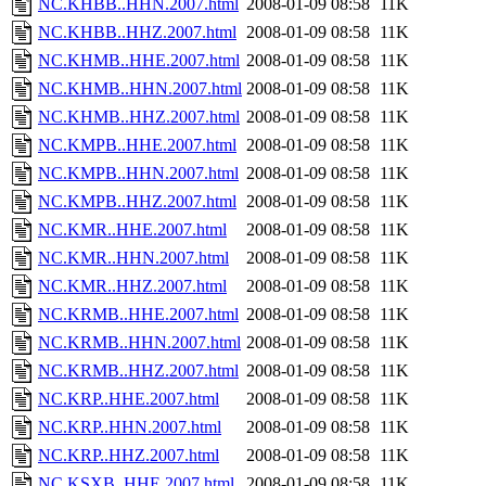
NC.KHBB..HHN.2007.html
2008-01-09 08:58
11K
NC.KHBB..HHZ.2007.html
2008-01-09 08:58
11K
NC.KHMB..HHE.2007.html
2008-01-09 08:58
11K
NC.KHMB..HHN.2007.html
2008-01-09 08:58
11K
NC.KHMB..HHZ.2007.html
2008-01-09 08:58
11K
NC.KMPB..HHE.2007.html
2008-01-09 08:58
11K
NC.KMPB..HHN.2007.html
2008-01-09 08:58
11K
NC.KMPB..HHZ.2007.html
2008-01-09 08:58
11K
NC.KMR..HHE.2007.html
2008-01-09 08:58
11K
NC.KMR..HHN.2007.html
2008-01-09 08:58
11K
NC.KMR..HHZ.2007.html
2008-01-09 08:58
11K
NC.KRMB..HHE.2007.html
2008-01-09 08:58
11K
NC.KRMB..HHN.2007.html
2008-01-09 08:58
11K
NC.KRMB..HHZ.2007.html
2008-01-09 08:58
11K
NC.KRP..HHE.2007.html
2008-01-09 08:58
11K
NC.KRP..HHN.2007.html
2008-01-09 08:58
11K
NC.KRP..HHZ.2007.html
2008-01-09 08:58
11K
NC.KSXB..HHE.2007.html
2008-01-09 08:58
11K