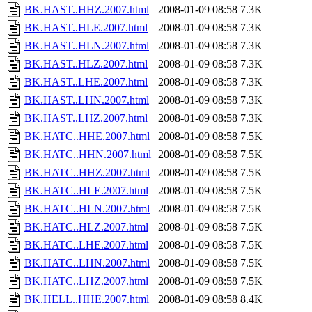
BK.HAST..HHZ.2007.html
2008-01-09 08:58
7.3K
BK.HAST..HLE.2007.html
2008-01-09 08:58
7.3K
BK.HAST..HLN.2007.html
2008-01-09 08:58
7.3K
BK.HAST..HLZ.2007.html
2008-01-09 08:58
7.3K
BK.HAST..LHE.2007.html
2008-01-09 08:58
7.3K
BK.HAST..LHN.2007.html
2008-01-09 08:58
7.3K
BK.HAST..LHZ.2007.html
2008-01-09 08:58
7.3K
BK.HATC..HHE.2007.html
2008-01-09 08:58
7.5K
BK.HATC..HHN.2007.html
2008-01-09 08:58
7.5K
BK.HATC..HHZ.2007.html
2008-01-09 08:58
7.5K
BK.HATC..HLE.2007.html
2008-01-09 08:58
7.5K
BK.HATC..HLN.2007.html
2008-01-09 08:58
7.5K
BK.HATC..HLZ.2007.html
2008-01-09 08:58
7.5K
BK.HATC..LHE.2007.html
2008-01-09 08:58
7.5K
BK.HATC..LHN.2007.html
2008-01-09 08:58
7.5K
BK.HATC..LHZ.2007.html
2008-01-09 08:58
7.5K
BK.HELL..HHE.2007.html
2008-01-09 08:58
8.4K