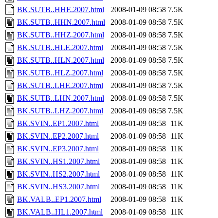
BK.SUTB..HHE.2007.html
2008-01-09 08:58
7.5K
BK.SUTB..HHN.2007.html
2008-01-09 08:58
7.5K
BK.SUTB..HHZ.2007.html
2008-01-09 08:58
7.5K
BK.SUTB..HLE.2007.html
2008-01-09 08:58
7.5K
BK.SUTB..HLN.2007.html
2008-01-09 08:58
7.5K
BK.SUTB..HLZ.2007.html
2008-01-09 08:58
7.5K
BK.SUTB..LHE.2007.html
2008-01-09 08:58
7.5K
BK.SUTB..LHN.2007.html
2008-01-09 08:58
7.5K
BK.SUTB..LHZ.2007.html
2008-01-09 08:58
7.5K
BK.SVIN..EP1.2007.html
2008-01-09 08:58
11K
BK.SVIN..EP2.2007.html
2008-01-09 08:58
11K
BK.SVIN..EP3.2007.html
2008-01-09 08:58
11K
BK.SVIN..HS1.2007.html
2008-01-09 08:58
11K
BK.SVIN..HS2.2007.html
2008-01-09 08:58
11K
BK.SVIN..HS3.2007.html
2008-01-09 08:58
11K
BK.VALB..EP1.2007.html
2008-01-09 08:58
11K
BK.VALB..HL1.2007.html
2008-01-09 08:58
11K