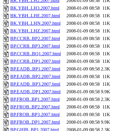
BK.YBH..LH2.2007.html
2008-01-09 08:58
11K
BK.YBH..LH3.2007.html
2008-01-09 08:58
11K
BK.YBH..LHE.2007.html
2008-01-09 08:58
11K
BK.YBH..LHN.2007.html
2008-01-09 08:58
11K
BK.YBH..LHZ.2007.html
2008-01-09 08:58
11K
BP.CCRB..BP2.2007.html
2008-01-09 08:58
11K
BP.CCRB..BP3.2007.html
2008-01-09 08:58
11K
BP.CCRB..BQ1.2007.html
2008-01-09 08:58
11K
BP.CCRB..DP1.2007.html
2008-01-09 08:58
11K
BP.EADB..BP1.2007.html
2008-01-09 08:58
2.3K
BP.EADB..BP2.2007.html
2008-01-09 08:58
11K
BP.EADB..BP3.2007.html
2008-01-09 08:58
11K
BP.EADB..DP1.2007.html
2008-01-09 08:58
9.9K
BP.FROB..BP1.2007.html
2008-01-09 08:58
2.3K
BP.FROB..BP2.2007.html
2008-01-09 08:58
11K
BP.FROB..BP3.2007.html
2008-01-09 08:58
11K
BP.FROB..DP1.2007.html
2008-01-09 08:58
9.9K
BP.GHIB..BP1.2007.html
2008-01-09 08:58
2.3K