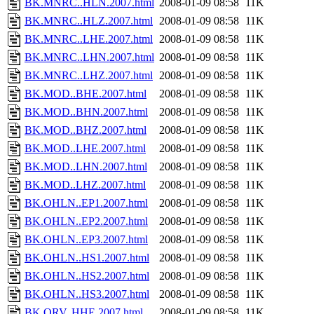
BK.MNRC..HLN.2007.html
2008-01-09 08:58
11K
BK.MNRC..HLZ.2007.html
2008-01-09 08:58
11K
BK.MNRC..LHE.2007.html
2008-01-09 08:58
11K
BK.MNRC..LHN.2007.html
2008-01-09 08:58
11K
BK.MNRC..LHZ.2007.html
2008-01-09 08:58
11K
BK.MOD..BHE.2007.html
2008-01-09 08:58
11K
BK.MOD..BHN.2007.html
2008-01-09 08:58
11K
BK.MOD..BHZ.2007.html
2008-01-09 08:58
11K
BK.MOD..LHE.2007.html
2008-01-09 08:58
11K
BK.MOD..LHN.2007.html
2008-01-09 08:58
11K
BK.MOD..LHZ.2007.html
2008-01-09 08:58
11K
BK.OHLN..EP1.2007.html
2008-01-09 08:58
11K
BK.OHLN..EP2.2007.html
2008-01-09 08:58
11K
BK.OHLN..EP3.2007.html
2008-01-09 08:58
11K
BK.OHLN..HS1.2007.html
2008-01-09 08:58
11K
BK.OHLN..HS2.2007.html
2008-01-09 08:58
11K
BK.OHLN..HS3.2007.html
2008-01-09 08:58
11K
BK.ORV..HHE.2007.html
2008-01-09 08:58
11K