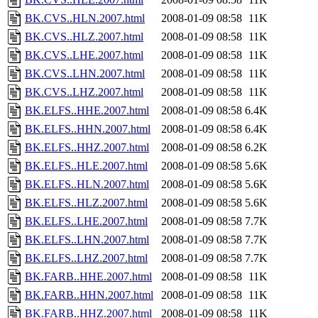
BK.CVS..HLN.2007.html
2008-01-09 08:58
11K
BK.CVS..HLZ.2007.html
2008-01-09 08:58
11K
BK.CVS..LHE.2007.html
2008-01-09 08:58
11K
BK.CVS..LHN.2007.html
2008-01-09 08:58
11K
BK.CVS..LHZ.2007.html
2008-01-09 08:58
11K
BK.ELFS..HHE.2007.html
2008-01-09 08:58
6.4K
BK.ELFS..HHN.2007.html
2008-01-09 08:58
6.4K
BK.ELFS..HHZ.2007.html
2008-01-09 08:58
6.2K
BK.ELFS..HLE.2007.html
2008-01-09 08:58
5.6K
BK.ELFS..HLN.2007.html
2008-01-09 08:58
5.6K
BK.ELFS..HLZ.2007.html
2008-01-09 08:58
5.6K
BK.ELFS..LHE.2007.html
2008-01-09 08:58
7.7K
BK.ELFS..LHN.2007.html
2008-01-09 08:58
7.7K
BK.ELFS..LHZ.2007.html
2008-01-09 08:58
7.7K
BK.FARB..HHE.2007.html
2008-01-09 08:58
11K
BK.FARB..HHN.2007.html
2008-01-09 08:58
11K
BK.FARB..HHZ.2007.html
2008-01-09 08:58
11K