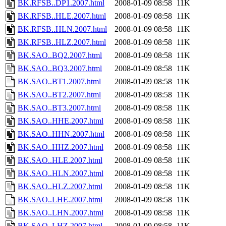
BK.RFSB..DP1.2007.html
2008-01-09 08:58
11K
BK.RFSB..HLE.2007.html
2008-01-09 08:58
11K
BK.RFSB..HLN.2007.html
2008-01-09 08:58
11K
BK.RFSB..HLZ.2007.html
2008-01-09 08:58
11K
BK.SAO..BQ2.2007.html
2008-01-09 08:58
11K
BK.SAO..BQ3.2007.html
2008-01-09 08:58
11K
BK.SAO..BT1.2007.html
2008-01-09 08:58
11K
BK.SAO..BT2.2007.html
2008-01-09 08:58
11K
BK.SAO..BT3.2007.html
2008-01-09 08:58
11K
BK.SAO..HHE.2007.html
2008-01-09 08:58
11K
BK.SAO..HHN.2007.html
2008-01-09 08:58
11K
BK.SAO..HHZ.2007.html
2008-01-09 08:58
11K
BK.SAO..HLE.2007.html
2008-01-09 08:58
11K
BK.SAO..HLN.2007.html
2008-01-09 08:58
11K
BK.SAO..HLZ.2007.html
2008-01-09 08:58
11K
BK.SAO..LHE.2007.html
2008-01-09 08:58
11K
BK.SAO..LHN.2007.html
2008-01-09 08:58
11K
BK.SAO..LHZ.2007.html
2008-01-09 08:58
11K