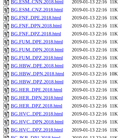
BG.ESM..CNN.2018.html
2019-01-13 22:16
11K
BG.ESM..CNZ.2018.html
2019-01-13 22:16
11K
BG.FNF..DPE.2018.html
2019-01-13 22:16
11K
BG.FNF..DPN.2018.html
2019-01-13 22:16
11K
BG.FNF..DPZ.2018.html
2019-01-13 22:16
11K
BG.FUM..DPE.2018.html
2019-01-13 22:16
11K
BG.FUM..DPN.2018.html
2019-01-13 22:16
11K
BG.FUM..DPZ.2018.html
2019-01-13 22:16
11K
BG.HBW..DPE.2018.html
2019-01-13 22:16
11K
BG.HBW..DPN.2018.html
2019-01-13 22:16
10K
BG.HBW..DPZ.2018.html
2019-01-13 22:16
11K
BG.HER..DPE.2018.html
2019-01-13 22:16
11K
BG.HER..DPN.2018.html
2019-01-13 22:16
11K
BG.HER..DPZ.2018.html
2019-01-13 22:16
11K
BG.HVC..DPE.2018.html
2019-01-13 22:16
11K
BG.HVC..DPN.2018.html
2019-01-13 22:16
11K
BG.HVC..DPZ.2018.html
2019-01-13 22:16
11K
BG.JKB..DP1.2018.html
2019-01-13 22:16
11K