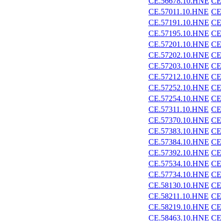
CE.56678.10.HNE
CE
CE.57011.10.HNE
CE
CE.57191.10.HNE
CE
CE.57195.10.HNE
CE
CE.57201.10.HNE
CE
CE.57202.10.HNE
CE
CE.57203.10.HNE
CE
CE.57212.10.HNE
CE
CE.57252.10.HNE
CE
CE.57254.10.HNE
CE
CE.57311.10.HNE
CE
CE.57370.10.HNE
CE
CE.57383.10.HNE
CE
CE.57384.10.HNE
CE
CE.57392.10.HNE
CE
CE.57534.10.HNE
CE
CE.57734.10.HNE
CE
CE.58130.10.HNE
CE
CE.58211.10.HNE
CE
CE.58219.10.HNE
CE
CE.58463.10.HNE
CE