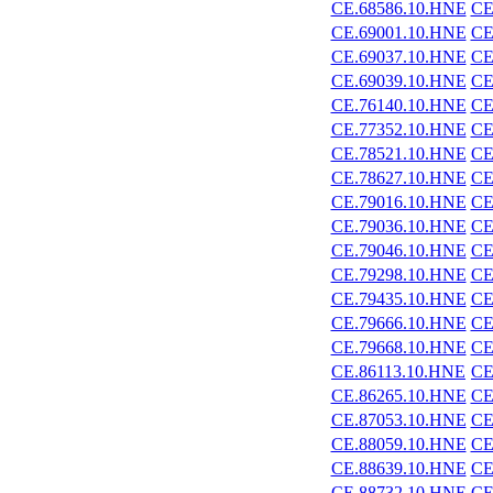
CE.68586.10.HNE
CE
CE.69001.10.HNE
CE
CE.69037.10.HNE
CE
CE.69039.10.HNE
CE
CE.76140.10.HNE
CE
CE.77352.10.HNE
CE
CE.78521.10.HNE
CE
CE.78627.10.HNE
CE
CE.79016.10.HNE
CE
CE.79036.10.HNE
CE
CE.79046.10.HNE
CE
CE.79298.10.HNE
CE
CE.79435.10.HNE
CE
CE.79666.10.HNE
CE
CE.79668.10.HNE
CE
CE.86113.10.HNE
CE
CE.86265.10.HNE
CE
CE.87053.10.HNE
CE
CE.88059.10.HNE
CE
CE.88639.10.HNE
CE
CE.88732.10.HNE
CE