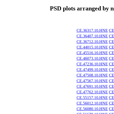
PSD plots arranged by ne
CE.36317.10.HNE
CE
CE.36407.10.HNE
CE
CE.36712.10.HNE
CE
CE.44015.10.HNE
CE
CE.45516.10.HNE
CE
CE.46073.10.HNE
CE
CE.47236.10.HNE
CE
CE.47499.10.HNE
CE
CE.47508.10.HNE
CE
CE.47567.10.HNE
CE
CE.47691.10.HNE
CE
CE.47762.10.HNE
CE
CE.55157.10.HNE
CE
CE.56012.10.HNE
CE
CE.56080.10.HNE
CE