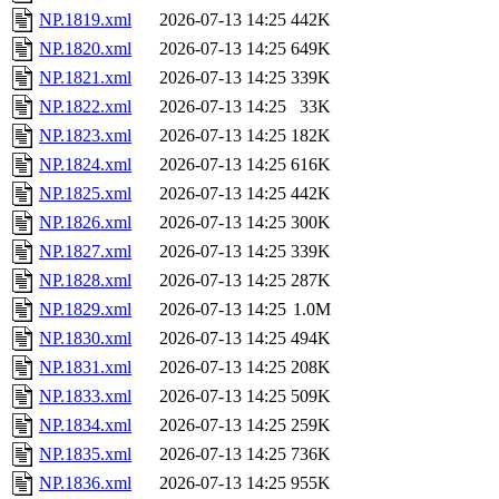
NP.1819.xml
2026-07-13 14:25
442K
NP.1820.xml
2026-07-13 14:25
649K
NP.1821.xml
2026-07-13 14:25
339K
NP.1822.xml
2026-07-13 14:25
33K
NP.1823.xml
2026-07-13 14:25
182K
NP.1824.xml
2026-07-13 14:25
616K
NP.1825.xml
2026-07-13 14:25
442K
NP.1826.xml
2026-07-13 14:25
300K
NP.1827.xml
2026-07-13 14:25
339K
NP.1828.xml
2026-07-13 14:25
287K
NP.1829.xml
2026-07-13 14:25
1.0M
NP.1830.xml
2026-07-13 14:25
494K
NP.1831.xml
2026-07-13 14:25
208K
NP.1833.xml
2026-07-13 14:25
509K
NP.1834.xml
2026-07-13 14:25
259K
NP.1835.xml
2026-07-13 14:25
736K
NP.1836.xml
2026-07-13 14:25
955K