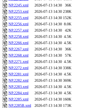
NP.2245.xml
2026-07-13 14:30
36K
NP.2253.xml
2026-07-13 14:30
238K
NP.2255.xml
2026-07-13 14:30
152K
NP.2256.xml
2026-07-13 14:30
8.0K
NP.2257.xml
2026-07-13 14:30
42K
NP.2258.xml
2026-07-13 14:30
4.5K
NP.2266.xml
2026-07-13 14:30
4.5K
NP.2267.xml
2026-07-13 14:30
36K
NP.2268.xml
2026-07-13 14:30
57K
NP.2271.xml
2026-07-13 14:30
4.5K
NP.2272.xml
2026-07-13 14:30
338K
NP.2281.xml
2026-07-13 14:30
4.5K
NP.2282.xml
2026-07-13 14:30
369K
NP.2283.xml
2026-07-13 14:30
4.5K
NP.2284.xml
2026-07-13 14:30
4.5K
NP.2285.xml
2026-07-13 14:30
160K
NP.2285B.xml
2026-07-13 14:30
173K