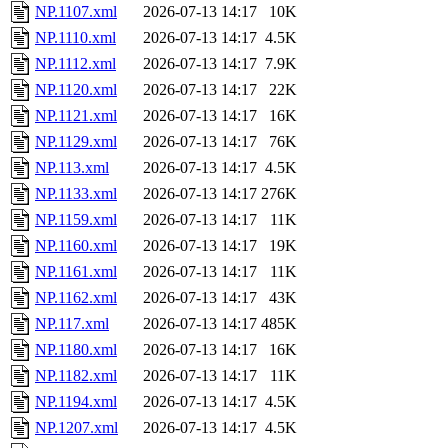
NP.1107.xml
2026-07-13 14:17
10K
NP.1110.xml
2026-07-13 14:17
4.5K
NP.1112.xml
2026-07-13 14:17
7.9K
NP.1120.xml
2026-07-13 14:17
22K
NP.1121.xml
2026-07-13 14:17
16K
NP.1129.xml
2026-07-13 14:17
76K
NP.113.xml
2026-07-13 14:17
4.5K
NP.1133.xml
2026-07-13 14:17
276K
NP.1159.xml
2026-07-13 14:17
11K
NP.1160.xml
2026-07-13 14:17
19K
NP.1161.xml
2026-07-13 14:17
11K
NP.1162.xml
2026-07-13 14:17
43K
NP.117.xml
2026-07-13 14:17
485K
NP.1180.xml
2026-07-13 14:17
16K
NP.1182.xml
2026-07-13 14:17
11K
NP.1194.xml
2026-07-13 14:17
4.5K
NP.1207.xml
2026-07-13 14:17
4.5K