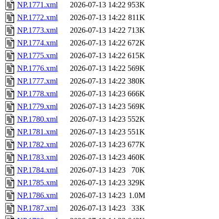
NP.1771.xml
2026-07-13 14:22
953K
NP.1772.xml
2026-07-13 14:22
811K
NP.1773.xml
2026-07-13 14:22
713K
NP.1774.xml
2026-07-13 14:22
672K
NP.1775.xml
2026-07-13 14:22
615K
NP.1776.xml
2026-07-13 14:22
569K
NP.1777.xml
2026-07-13 14:22
380K
NP.1778.xml
2026-07-13 14:23
666K
NP.1779.xml
2026-07-13 14:23
569K
NP.1780.xml
2026-07-13 14:23
552K
NP.1781.xml
2026-07-13 14:23
551K
NP.1782.xml
2026-07-13 14:23
677K
NP.1783.xml
2026-07-13 14:23
460K
NP.1784.xml
2026-07-13 14:23
70K
NP.1785.xml
2026-07-13 14:23
329K
NP.1786.xml
2026-07-13 14:23
1.0M
NP.1787.xml
2026-07-13 14:23
33K