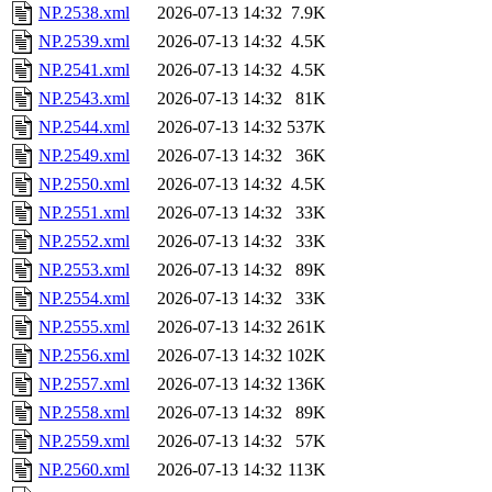
NP.2538.xml
2026-07-13 14:32
7.9K
NP.2539.xml
2026-07-13 14:32
4.5K
NP.2541.xml
2026-07-13 14:32
4.5K
NP.2543.xml
2026-07-13 14:32
81K
NP.2544.xml
2026-07-13 14:32
537K
NP.2549.xml
2026-07-13 14:32
36K
NP.2550.xml
2026-07-13 14:32
4.5K
NP.2551.xml
2026-07-13 14:32
33K
NP.2552.xml
2026-07-13 14:32
33K
NP.2553.xml
2026-07-13 14:32
89K
NP.2554.xml
2026-07-13 14:32
33K
NP.2555.xml
2026-07-13 14:32
261K
NP.2556.xml
2026-07-13 14:32
102K
NP.2557.xml
2026-07-13 14:32
136K
NP.2558.xml
2026-07-13 14:32
89K
NP.2559.xml
2026-07-13 14:32
57K
NP.2560.xml
2026-07-13 14:32
113K