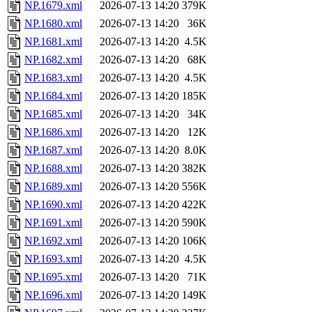
NP.1679.xml
2026-07-13 14:20
379K
NP.1680.xml
2026-07-13 14:20
36K
NP.1681.xml
2026-07-13 14:20
4.5K
NP.1682.xml
2026-07-13 14:20
68K
NP.1683.xml
2026-07-13 14:20
4.5K
NP.1684.xml
2026-07-13 14:20
185K
NP.1685.xml
2026-07-13 14:20
34K
NP.1686.xml
2026-07-13 14:20
12K
NP.1687.xml
2026-07-13 14:20
8.0K
NP.1688.xml
2026-07-13 14:20
382K
NP.1689.xml
2026-07-13 14:20
556K
NP.1690.xml
2026-07-13 14:20
422K
NP.1691.xml
2026-07-13 14:20
590K
NP.1692.xml
2026-07-13 14:20
106K
NP.1693.xml
2026-07-13 14:20
4.5K
NP.1695.xml
2026-07-13 14:20
71K
NP.1696.xml
2026-07-13 14:20
149K