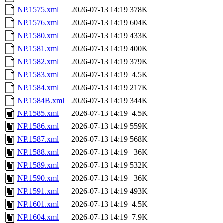
NP.1575.xml
2026-07-13 14:19
378K
NP.1576.xml
2026-07-13 14:19
604K
NP.1580.xml
2026-07-13 14:19
433K
NP.1581.xml
2026-07-13 14:19
400K
NP.1582.xml
2026-07-13 14:19
379K
NP.1583.xml
2026-07-13 14:19
4.5K
NP.1584.xml
2026-07-13 14:19
217K
NP.1584B.xml
2026-07-13 14:19
344K
NP.1585.xml
2026-07-13 14:19
4.5K
NP.1586.xml
2026-07-13 14:19
559K
NP.1587.xml
2026-07-13 14:19
568K
NP.1588.xml
2026-07-13 14:19
36K
NP.1589.xml
2026-07-13 14:19
532K
NP.1590.xml
2026-07-13 14:19
36K
NP.1591.xml
2026-07-13 14:19
493K
NP.1601.xml
2026-07-13 14:19
4.5K
NP.1604.xml
2026-07-13 14:19
7.9K