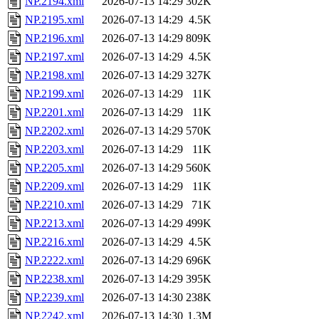
NP.2194.xml
2026-07-13 14:29
302K
NP.2195.xml
2026-07-13 14:29
4.5K
NP.2196.xml
2026-07-13 14:29
809K
NP.2197.xml
2026-07-13 14:29
4.5K
NP.2198.xml
2026-07-13 14:29
327K
NP.2199.xml
2026-07-13 14:29
11K
NP.2201.xml
2026-07-13 14:29
11K
NP.2202.xml
2026-07-13 14:29
570K
NP.2203.xml
2026-07-13 14:29
11K
NP.2205.xml
2026-07-13 14:29
560K
NP.2209.xml
2026-07-13 14:29
11K
NP.2210.xml
2026-07-13 14:29
71K
NP.2213.xml
2026-07-13 14:29
499K
NP.2216.xml
2026-07-13 14:29
4.5K
NP.2222.xml
2026-07-13 14:29
696K
NP.2238.xml
2026-07-13 14:29
395K
NP.2239.xml
2026-07-13 14:30
238K
NP.2242.xml
2026-07-13 14:30
1.3M