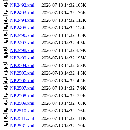
NP.2492.xml
2026-07-13 14:32
105K
NP.2493.xml
2026-07-13 14:32
36K
NP.2494.xml
2026-07-13 14:32
112K
NP.2495.xml
2026-07-13 14:32
128K
NP.2496.xml
2026-07-13 14:32
105K
NP.2497.xml
2026-07-13 14:32
4.5K
NP.2498.xml
2026-07-13 14:32
439K
NP.2499.xml
2026-07-13 14:32
195K
NP.2504.xml
2026-07-13 14:32
6.8K
NP.2505.xml
2026-07-13 14:32
4.5K
NP.2506.xml
2026-07-13 14:32
4.5K
NP.2507.xml
2026-07-13 14:32
7.9K
NP.2508.xml
2026-07-13 14:32
7.9K
NP.2509.xml
2026-07-13 14:32
68K
NP.2510.xml
2026-07-13 14:32
36K
NP.2511.xml
2026-07-13 14:32
11K
NP.2531.xml
2026-07-13 14:32
39K