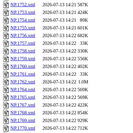
NP.1752.xml
2026-07-13 14:21
587K
NP.1753.xml
2026-07-13 14:21
424K
NP.1754.xml
2026-07-13 14:21
89K
NP.1755.xml
2026-07-13 14:21
601K
NP.1756.xml
2026-07-13 14:22
682K
NP.1757.xml
2026-07-13 14:22
33K
NP.1758.xml
2026-07-13 14:22
330K
NP.1759.xml
2026-07-13 14:22
556K
NP.1760.xml
2026-07-13 14:22
402K
NP.1761.xml
2026-07-13 14:22
33K
NP.1762.xml
2026-07-13 14:22
1.0M
NP.1764.xml
2026-07-13 14:22
569K
NP.1765.xml
2026-07-13 14:22
569K
NP.1767.xml
2026-07-13 14:22
422K
NP.1768.xml
2026-07-13 14:22
854K
NP.1769.xml
2026-07-13 14:22
929K
NP.1770.xml
2026-07-13 14:22
712K