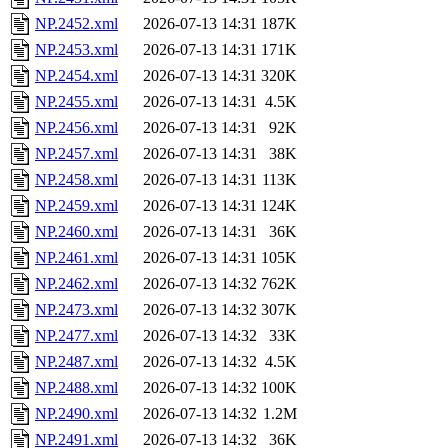
NP.2452.xml
2026-07-13 14:31
187K
NP.2453.xml
2026-07-13 14:31
171K
NP.2454.xml
2026-07-13 14:31
320K
NP.2455.xml
2026-07-13 14:31
4.5K
NP.2456.xml
2026-07-13 14:31
92K
NP.2457.xml
2026-07-13 14:31
38K
NP.2458.xml
2026-07-13 14:31
113K
NP.2459.xml
2026-07-13 14:31
124K
NP.2460.xml
2026-07-13 14:31
36K
NP.2461.xml
2026-07-13 14:31
105K
NP.2462.xml
2026-07-13 14:32
762K
NP.2473.xml
2026-07-13 14:32
307K
NP.2477.xml
2026-07-13 14:32
33K
NP.2487.xml
2026-07-13 14:32
4.5K
NP.2488.xml
2026-07-13 14:32
100K
NP.2490.xml
2026-07-13 14:32
1.2M
NP.2491.xml
2026-07-13 14:32
36K