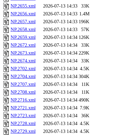
NP.2655.xml
2026-07-13 14:33
33K
NP.2656.xml
2026-07-13 14:33
1.4M
NP.2657.xml
2026-07-13 14:33
196K
NP.2658.xml
2026-07-13 14:33
57K
NP.2659.xml
2026-07-13 14:34
126K
NP.2672.xml
2026-07-13 14:34
33K
NP.2673.xml
2026-07-13 14:34
229K
NP.2674.xml
2026-07-13 14:34
33K
NP.2702.xml
2026-07-13 14:34
4.5K
NP.2704.xml
2026-07-13 14:34
304K
NP.2707.xml
2026-07-13 14:34
11K
NP.2708.xml
2026-07-13 14:34
11K
NP.2716.xml
2026-07-13 14:34
490K
NP.2721.xml
2026-07-13 14:34
7.9K
NP.2723.xml
2026-07-13 14:34
36K
NP.2728.xml
2026-07-13 14:34
4.5K
NP.2729.xml
2026-07-13 14:34
4.5K