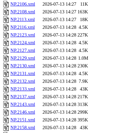
NP.2106.xml
2026-07-13 14:27
11K
NP.2108.xml
2026-07-13 14:27
163K
NP.2113.xml
2026-07-13 14:27
18K
NP.2116.xml
2026-07-13 14:28
4.5K
NP.2123.xml
2026-07-13 14:28
227K
NP.2124.xml
2026-07-13 14:28
4.5K
NP.2127.xml
2026-07-13 14:28
4.5K
NP.2129.xml
2026-07-13 14:28
1.0M
NP.2130.xml
2026-07-13 14:28
230K
NP.2131.xml
2026-07-13 14:28
4.5K
NP.2132.xml
2026-07-13 14:28
7.9K
NP.2133.xml
2026-07-13 14:28
43K
NP.2137.xml
2026-07-13 14:28
217K
NP.2143.xml
2026-07-13 14:28
313K
NP.2146.xml
2026-07-13 14:28
299K
NP.2151.xml
2026-07-13 14:28
395K
NP.2158.xml
2026-07-13 14:28
43K