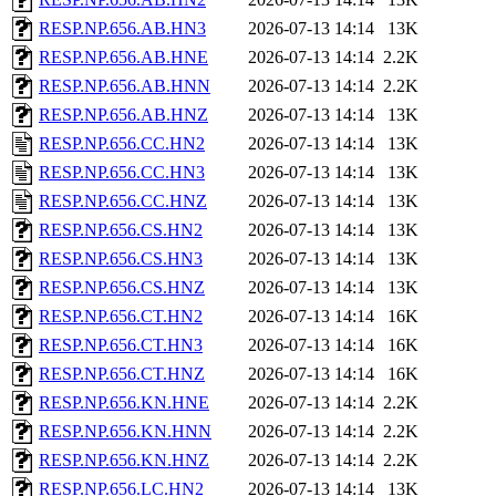
RESP.NP.656.AB.HN3
2026-07-13 14:14
13K
RESP.NP.656.AB.HNE
2026-07-13 14:14
2.2K
RESP.NP.656.AB.HNN
2026-07-13 14:14
2.2K
RESP.NP.656.AB.HNZ
2026-07-13 14:14
13K
RESP.NP.656.CC.HN2
2026-07-13 14:14
13K
RESP.NP.656.CC.HN3
2026-07-13 14:14
13K
RESP.NP.656.CC.HNZ
2026-07-13 14:14
13K
RESP.NP.656.CS.HN2
2026-07-13 14:14
13K
RESP.NP.656.CS.HN3
2026-07-13 14:14
13K
RESP.NP.656.CS.HNZ
2026-07-13 14:14
13K
RESP.NP.656.CT.HN2
2026-07-13 14:14
16K
RESP.NP.656.CT.HN3
2026-07-13 14:14
16K
RESP.NP.656.CT.HNZ
2026-07-13 14:14
16K
RESP.NP.656.KN.HNE
2026-07-13 14:14
2.2K
RESP.NP.656.KN.HNN
2026-07-13 14:14
2.2K
RESP.NP.656.KN.HNZ
2026-07-13 14:14
2.2K
RESP.NP.656.LC.HN2
2026-07-13 14:14
13K