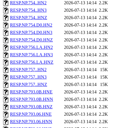
RESP.NP.754..HN2
2026-07-13 14:14
2.2K
RESP.NP.754..HN3
2026-07-13 14:14
2.2K
RESP.NP.754..HNZ
2026-07-13 14:14
2.2K
RESP.NP.754.D0.HN2
2026-07-13 14:14
2.2K
RESP.NP.754.D0.HN3
2026-07-13 14:14
2.2K
RESP.NP.754.D0.HNZ
2026-07-13 14:14
2.2K
RESP.NP.756.LA.HN2
2026-07-13 14:14
2.2K
RESP.NP.756.LA.HN3
2026-07-13 14:14
2.2K
RESP.NP.756.LA.HNZ
2026-07-13 14:14
2.2K
RESP.NP.757..HN2
2026-07-13 14:14
15K
RESP.NP.757..HN3
2026-07-13 14:14
15K
RESP.NP.757..HNZ
2026-07-13 14:14
15K
RESP.NP.793.0B.HNE
2026-07-13 14:14
2.2K
RESP.NP.793.0B.HNN
2026-07-13 14:14
2.2K
RESP.NP.793.0B.HNZ
2026-07-13 14:14
2.2K
RESP.NP.793.06.HNE
2026-07-13 14:14
2.2K
RESP.NP.793.06.HNN
2026-07-13 14:14
2.2K