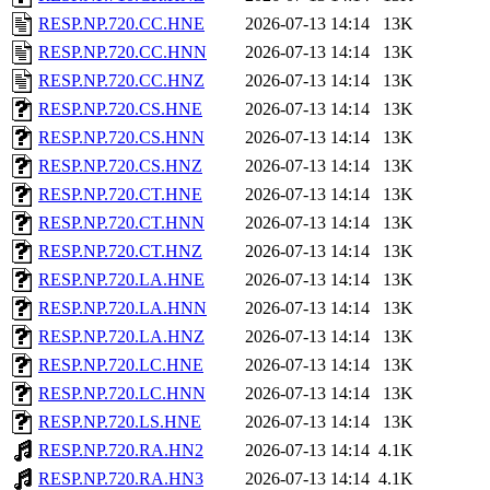
RESP.NP.720.CC.HNE
2026-07-13 14:14
13K
RESP.NP.720.CC.HNN
2026-07-13 14:14
13K
RESP.NP.720.CC.HNZ
2026-07-13 14:14
13K
RESP.NP.720.CS.HNE
2026-07-13 14:14
13K
RESP.NP.720.CS.HNN
2026-07-13 14:14
13K
RESP.NP.720.CS.HNZ
2026-07-13 14:14
13K
RESP.NP.720.CT.HNE
2026-07-13 14:14
13K
RESP.NP.720.CT.HNN
2026-07-13 14:14
13K
RESP.NP.720.CT.HNZ
2026-07-13 14:14
13K
RESP.NP.720.LA.HNE
2026-07-13 14:14
13K
RESP.NP.720.LA.HNN
2026-07-13 14:14
13K
RESP.NP.720.LA.HNZ
2026-07-13 14:14
13K
RESP.NP.720.LC.HNE
2026-07-13 14:14
13K
RESP.NP.720.LC.HNN
2026-07-13 14:14
13K
RESP.NP.720.LS.HNE
2026-07-13 14:14
13K
RESP.NP.720.RA.HN2
2026-07-13 14:14
4.1K
RESP.NP.720.RA.HN3
2026-07-13 14:14
4.1K