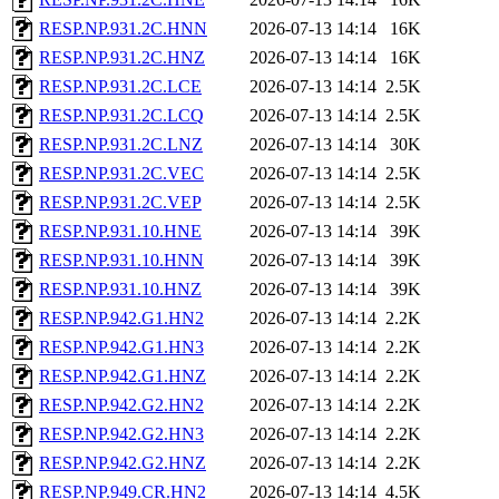
RESP.NP.931.2C.HNN
2026-07-13 14:14
16K
RESP.NP.931.2C.HNZ
2026-07-13 14:14
16K
RESP.NP.931.2C.LCE
2026-07-13 14:14
2.5K
RESP.NP.931.2C.LCQ
2026-07-13 14:14
2.5K
RESP.NP.931.2C.LNZ
2026-07-13 14:14
30K
RESP.NP.931.2C.VEC
2026-07-13 14:14
2.5K
RESP.NP.931.2C.VEP
2026-07-13 14:14
2.5K
RESP.NP.931.10.HNE
2026-07-13 14:14
39K
RESP.NP.931.10.HNN
2026-07-13 14:14
39K
RESP.NP.931.10.HNZ
2026-07-13 14:14
39K
RESP.NP.942.G1.HN2
2026-07-13 14:14
2.2K
RESP.NP.942.G1.HN3
2026-07-13 14:14
2.2K
RESP.NP.942.G1.HNZ
2026-07-13 14:14
2.2K
RESP.NP.942.G2.HN2
2026-07-13 14:14
2.2K
RESP.NP.942.G2.HN3
2026-07-13 14:14
2.2K
RESP.NP.942.G2.HNZ
2026-07-13 14:14
2.2K
RESP.NP.949.CR.HN2
2026-07-13 14:14
4.5K