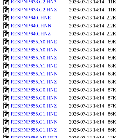
RESP.NP.638.G2.HN3
2026-07-13 14:14
11K
RESP.NP.638.G2.HNZ
2026-07-13 14:14
11K
RESP.NP.640..HNE
2026-07-13 14:14
2.2K
RESP.NP.640..HNN
2026-07-13 14:14
2.2K
RESP.NP.640..HNZ
2026-07-13 14:14
2.2K
RESP.NP.655.A0.HNE
2026-07-13 14:14
69K
RESP.NP.655.A0.HNN
2026-07-13 14:14
69K
RESP.NP.655.A0.HNZ
2026-07-13 14:14
69K
RESP.NP.655.A1.HNE
2026-07-13 14:14
68K
RESP.NP.655.A1.HNN
2026-07-13 14:14
68K
RESP.NP.655.A1.HNZ
2026-07-13 14:14
68K
RESP.NP.655.G0.HNE
2026-07-13 14:14
87K
RESP.NP.655.G0.HNN
2026-07-13 14:14
87K
RESP.NP.655.G0.HNZ
2026-07-13 14:14
87K
RESP.NP.655.G1.HNE
2026-07-13 14:14
86K
RESP.NP.655.G1.HNN
2026-07-13 14:14
86K
RESP.NP.655.G1.HNZ
2026-07-13 14:14
86K
RESP.NP.656.AB.HN2
2026-07-13 14:14
13K