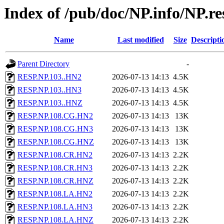
Index of /pub/doc/NP.info/NP.re
Name
Last modified
Size
Descripti
Parent Directory
-
RESP.NP.103..HN2
2026-07-13 14:13
4.5K
RESP.NP.103..HN3
2026-07-13 14:13
4.5K
RESP.NP.103..HNZ
2026-07-13 14:13
4.5K
RESP.NP.108.CG.HN2
2026-07-13 14:13
13K
RESP.NP.108.CG.HN3
2026-07-13 14:13
13K
RESP.NP.108.CG.HNZ
2026-07-13 14:13
13K
RESP.NP.108.CR.HN2
2026-07-13 14:13
2.2K
RESP.NP.108.CR.HN3
2026-07-13 14:13
2.2K
RESP.NP.108.CR.HNZ
2026-07-13 14:13
2.2K
RESP.NP.108.LA.HN2
2026-07-13 14:13
2.2K
RESP.NP.108.LA.HN3
2026-07-13 14:13
2.2K
RESP.NP.108.LA.HNZ
2026-07-13 14:13
2.2K