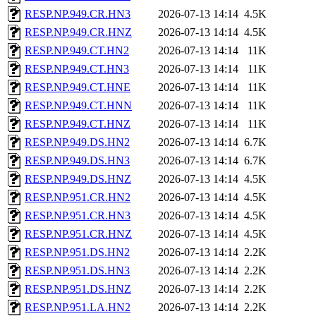
RESP.NP.949.CR.HN3
2026-07-13 14:14
4.5K
RESP.NP.949.CR.HNZ
2026-07-13 14:14
4.5K
RESP.NP.949.CT.HN2
2026-07-13 14:14
11K
RESP.NP.949.CT.HN3
2026-07-13 14:14
11K
RESP.NP.949.CT.HNE
2026-07-13 14:14
11K
RESP.NP.949.CT.HNN
2026-07-13 14:14
11K
RESP.NP.949.CT.HNZ
2026-07-13 14:14
11K
RESP.NP.949.DS.HN2
2026-07-13 14:14
6.7K
RESP.NP.949.DS.HN3
2026-07-13 14:14
6.7K
RESP.NP.949.DS.HNZ
2026-07-13 14:14
4.5K
RESP.NP.951.CR.HN2
2026-07-13 14:14
4.5K
RESP.NP.951.CR.HN3
2026-07-13 14:14
4.5K
RESP.NP.951.CR.HNZ
2026-07-13 14:14
4.5K
RESP.NP.951.DS.HN2
2026-07-13 14:14
2.2K
RESP.NP.951.DS.HN3
2026-07-13 14:14
2.2K
RESP.NP.951.DS.HNZ
2026-07-13 14:14
2.2K
RESP.NP.951.LA.HN2
2026-07-13 14:14
2.2K