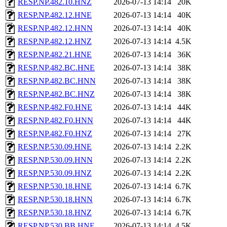
RESP.NP.482.10.HNZ
2026-07-13 14:14
20K
RESP.NP.482.12.HNE
2026-07-13 14:14
40K
RESP.NP.482.12.HNN
2026-07-13 14:14
40K
RESP.NP.482.12.HNZ
2026-07-13 14:14
4.5K
RESP.NP.482.21.HNE
2026-07-13 14:14
36K
RESP.NP.482.BC.HNE
2026-07-13 14:14
38K
RESP.NP.482.BC.HNN
2026-07-13 14:14
38K
RESP.NP.482.BC.HNZ
2026-07-13 14:14
38K
RESP.NP.482.F0.HNE
2026-07-13 14:14
44K
RESP.NP.482.F0.HNN
2026-07-13 14:14
44K
RESP.NP.482.F0.HNZ
2026-07-13 14:14
27K
RESP.NP.530.09.HNE
2026-07-13 14:14
2.2K
RESP.NP.530.09.HNN
2026-07-13 14:14
2.2K
RESP.NP.530.09.HNZ
2026-07-13 14:14
2.2K
RESP.NP.530.18.HNE
2026-07-13 14:14
6.7K
RESP.NP.530.18.HNN
2026-07-13 14:14
6.7K
RESP.NP.530.18.HNZ
2026-07-13 14:14
6.7K
RESP.NP.530.BB.HNE
2026-07-13 14:14
4.5K