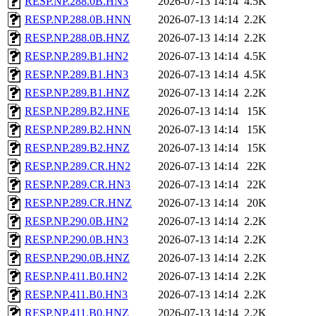
RESP.NP.288.0B.HN3
2026-07-13 14:14
4.5K
RESP.NP.288.0B.HNN
2026-07-13 14:14
2.2K
RESP.NP.288.0B.HNZ
2026-07-13 14:14
2.2K
RESP.NP.289.B1.HN2
2026-07-13 14:14
4.5K
RESP.NP.289.B1.HN3
2026-07-13 14:14
4.5K
RESP.NP.289.B1.HNZ
2026-07-13 14:14
2.2K
RESP.NP.289.B2.HNE
2026-07-13 14:14
15K
RESP.NP.289.B2.HNN
2026-07-13 14:14
15K
RESP.NP.289.B2.HNZ
2026-07-13 14:14
15K
RESP.NP.289.CR.HN2
2026-07-13 14:14
22K
RESP.NP.289.CR.HN3
2026-07-13 14:14
22K
RESP.NP.289.CR.HNZ
2026-07-13 14:14
20K
RESP.NP.290.0B.HN2
2026-07-13 14:14
2.2K
RESP.NP.290.0B.HN3
2026-07-13 14:14
2.2K
RESP.NP.290.0B.HNZ
2026-07-13 14:14
2.2K
RESP.NP.411.B0.HN2
2026-07-13 14:14
2.2K
RESP.NP.411.B0.HN3
2026-07-13 14:14
2.2K
RESP.NP.411.B0.HNZ
2026-07-13 14:14
2.2K