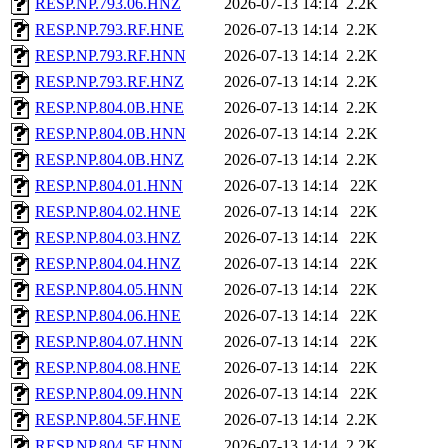
RESP.NP.793.06.HNZ
2026-07-13 14:14
2.2K
RESP.NP.793.RF.HNE
2026-07-13 14:14
2.2K
RESP.NP.793.RF.HNN
2026-07-13 14:14
2.2K
RESP.NP.793.RF.HNZ
2026-07-13 14:14
2.2K
RESP.NP.804.0B.HNE
2026-07-13 14:14
2.2K
RESP.NP.804.0B.HNN
2026-07-13 14:14
2.2K
RESP.NP.804.0B.HNZ
2026-07-13 14:14
2.2K
RESP.NP.804.01.HNN
2026-07-13 14:14
22K
RESP.NP.804.02.HNE
2026-07-13 14:14
22K
RESP.NP.804.03.HNZ
2026-07-13 14:14
22K
RESP.NP.804.04.HNZ
2026-07-13 14:14
22K
RESP.NP.804.05.HNN
2026-07-13 14:14
22K
RESP.NP.804.06.HNE
2026-07-13 14:14
22K
RESP.NP.804.07.HNN
2026-07-13 14:14
22K
RESP.NP.804.08.HNE
2026-07-13 14:14
22K
RESP.NP.804.09.HNN
2026-07-13 14:14
22K
RESP.NP.804.5F.HNE
2026-07-13 14:14
2.2K
RESP.NP.804.5F.HNN
2026-07-13 14:14
2.2K